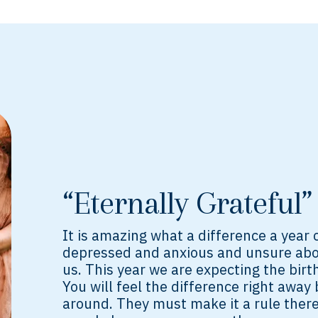
“Eternally Grateful”
It is amazing what a difference a year
depressed and anxious and unsure abo
us. This year we are expecting the birth 
You will feel the difference right away
around. They must make it a rule there