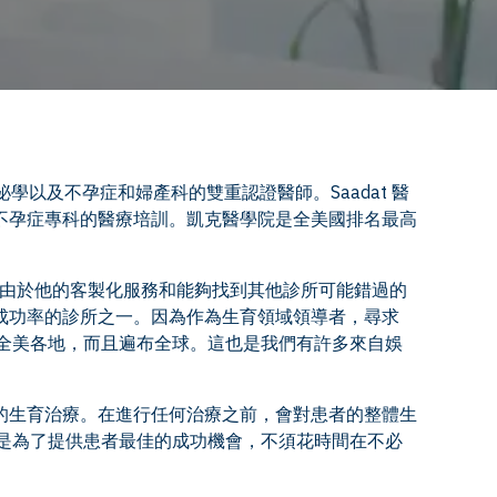
分泌學以及不孕症和婦產科的雙重認證醫師。Saadat 醫
不孕症專科的醫療培訓。凱克醫學院是全美國排名最高
想。由於他的客製化服務和能夠找到其他診所可能錯過的
幸能成為美國高成功率的診所之一。因為作為生育領域領導者，尋求
幫忙的患者不僅來自全美各地，而且遍布全球。這也是我們有許多來自娛
公室，提供全面的生育治療。在進行任何治療之前，會對患者的整體生
法是為了提供患者最佳的成功機會，不須花時間在不必