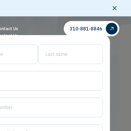
310-881-8846
ontact Us
ontact Us