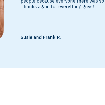
people because everyone there was so s
Thanks again for everything guys!
Susie and Frank R.