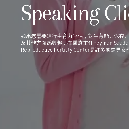
Speaking Cli
如果您需要進行生育力評估，對生育能力保存、
及其他方面感興趣，在醫療主任Peyman Saa
Reproductive Fertility Center是許