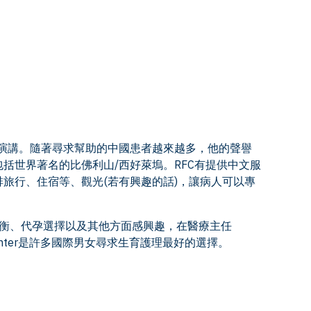
行演講。隨著尋求幫助的中國患者越來越多，他的聲譽
括世界著名的比佛利山/西好萊塢。RFC有提供中文服
排旅行、住宿等、觀光(若有興趣的話)，讓病人可以專
平衡、代孕選擇以及其他方面感興趣，在醫療主任
lity Center是許多國際男女尋求生育護理最好的選擇。