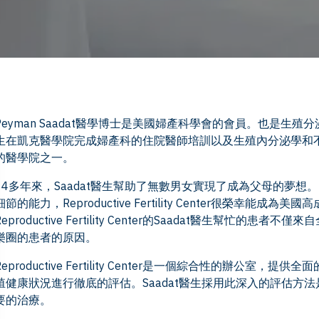
Peyman Saadat醫學博士是美國婦產科學會的會員。也是生殖
生在凱克醫學院完成婦產科的住院醫師培訓以及生殖內分泌學和
的醫學院之一。
14多年來，Saadat醫生幫助了無數男女實現了成為父母的夢
細節的能力，Reproductive Fertility Center很榮
Reproductive Fertility Center的Saadat醫生
樂圈的患者的原因。
Reproductive Fertility Center是一個綜合性的辦
殖健康狀況進行徹底的評估。Saadat醫生採用此深入的評估方
要的治療。