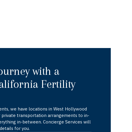
Journey with a
lifornia Fertility
ients, we have locations in West Hollywood
 private transportation arrangements to in-
rything in-between. Concierge Services will
etails for you.